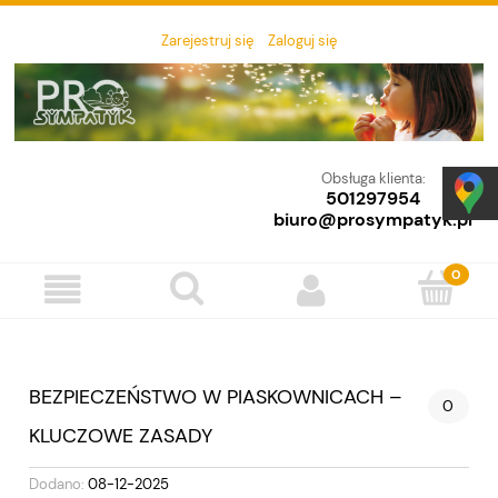
Zarejestruj się
Zaloguj się
Obsługa klienta:
501297954
biuro@prosympatyk.pl
BEZPIECZEŃSTWO W PIASKOWNICACH –
0
KLUCZOWE ZASADY
Dodano:
08-12-2025