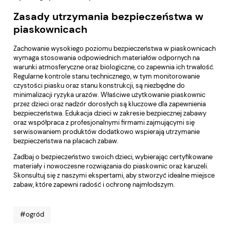
Zasady utrzymania bezpieczeństwa w
piaskownicach
Zachowanie wysokiego poziomu bezpieczeństwa w piaskownicach
wymaga stosowania odpowiednich materiałów odpornych na
warunki atmosferyczne oraz biologiczne, co zapewnia ich trwałość.
Regularne kontrole stanu technicznego, w tym monitorowanie
czystości piasku oraz stanu konstrukcji, są niezbędne do
minimalizacji ryzyka urazów. Właściwe użytkowanie piaskownic
przez dzieci oraz nadzór dorosłych są kluczowe dla zapewnienia
bezpieczeństwa. Edukacja dzieci w zakresie bezpiecznej zabawy
oraz współpraca z profesjonalnymi firmami zajmującymi się
serwisowaniem produktów dodatkowo wspierają utrzymanie
bezpieczeństwa na placach zabaw.
Zadbaj o bezpieczeństwo swoich dzieci, wybierając certyfikowane
materiały i nowoczesne rozwiązania do piaskownic oraz karuzeli.
Skonsultuj się z naszymi ekspertami, aby stworzyć idealne miejsce
zabaw, które zapewni radość i ochronę najmłodszym.
#ogród