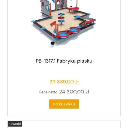
PB-1317.1 Fabryka piasku
29 889,00 zł
24 300,00 zł
Cena netto:
do koszyka
nowość