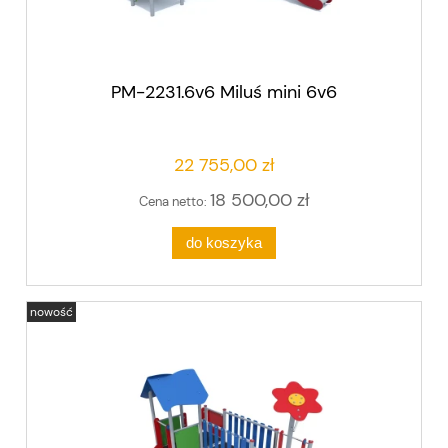
PM-2231.6v6 Miluś mini 6v6
22 755,00 zł
18 500,00 zł
Cena netto:
do koszyka
nowość