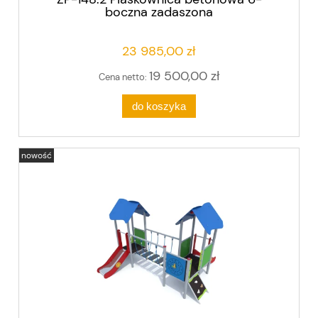
boczna zadaszona
23 985,00 zł
19 500,00 zł
Cena netto:
do koszyka
nowość