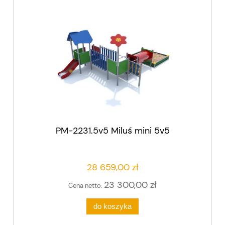
PM-2231.5v5 Miluś mini 5v5
28 659,00 zł
23 300,00 zł
Cena netto:
do koszyka