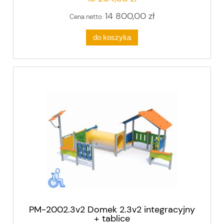
14 800,00 zł
Cena netto:
do koszyka
PM-2002.3v2 Domek 2.3v2 integracyjny
+ tablice