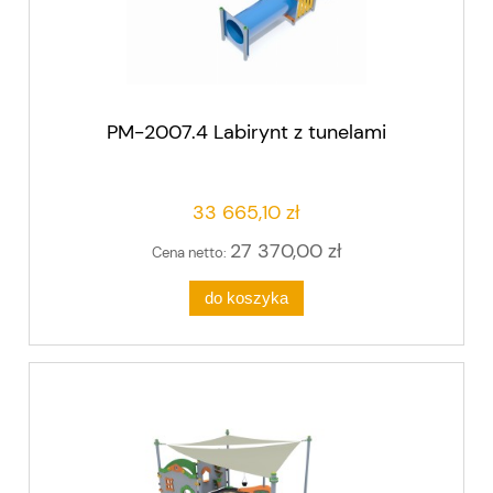
PM-2007.4 Labirynt z tunelami
33 665,10 zł
27 370,00 zł
Cena netto:
do koszyka