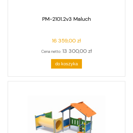
PM-2101.2v3 Maluch
16 359,00 zł
13 300,00 zł
Cena netto:
do koszyka