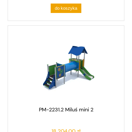
do koszyka
PM-2231.2 Miluś mini 2
18 204,00 zł