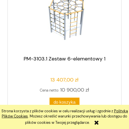
PM-3103.1 Zestaw 6-elementowy 1
13 407,00 zł
10 900,00 zł
Cena netto:
do koszyka
Strona korzysta z plików cookies w celu realizacji usług i zgodnie z
Polityką
Plików Cookies
. Możesz określić warunki przechowywania lub dostępu do
plików cookies w Twojej przeglądarce.