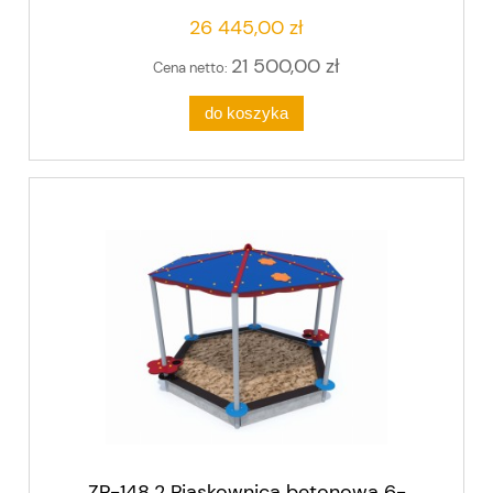
26 445,00 zł
21 500,00 zł
Cena netto:
do koszyka
ZP-148.2 Piaskownica betonowa 6-