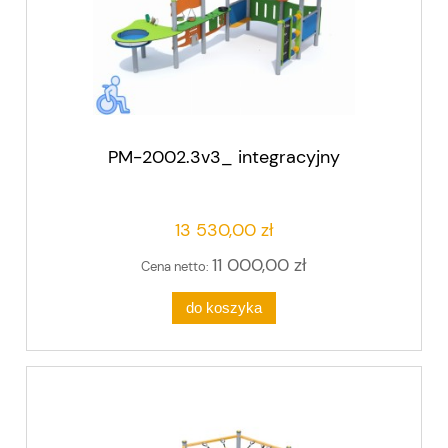
PM-2002.3v3_ integracyjny
13 530,00 zł
11 000,00 zł
Cena netto:
do koszyka