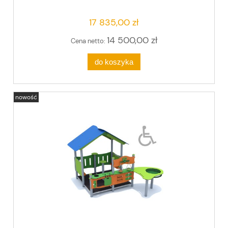
17 835,00 zł
14 500,00 zł
Cena netto:
do koszyka
nowość