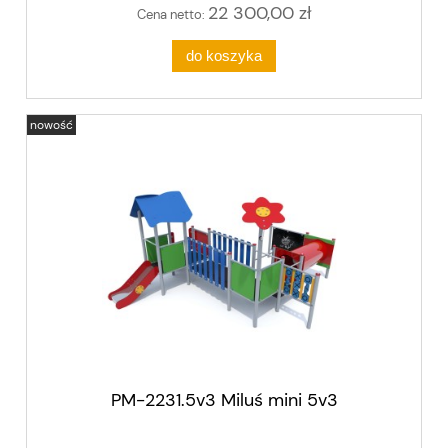
22 300,00 zł
Cena netto:
do koszyka
nowość
PM-2231.5v3 Miluś mini 5v3