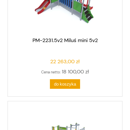
PM-2231.5v2 Miluś mini 5v2
22 263,00 zł
18 100,00 zł
Cena netto:
do koszyka