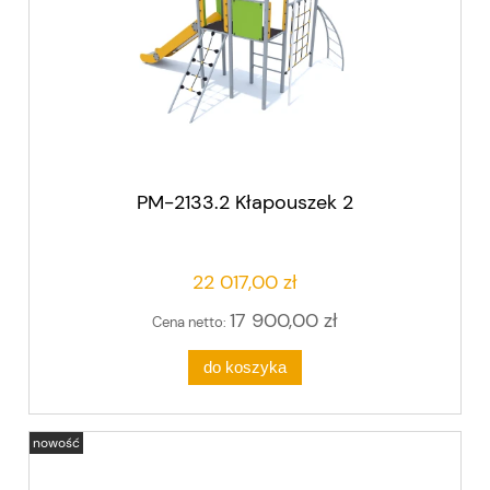
PM-2133.2 Kłapouszek 2
22 017,00 zł
17 900,00 zł
Cena netto:
do koszyka
nowość