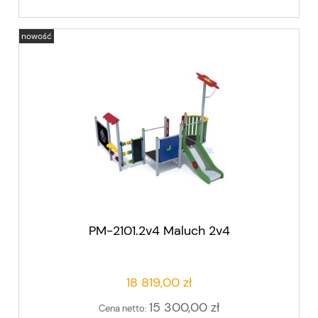
nowość
PM-2101.2v4 Maluch 2v4
18 819,00 zł
15 300,00 zł
Cena netto: