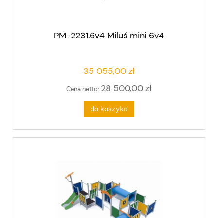
PM-2231.6v4 Miluś mini 6v4
35 055,00 zł
28 500,00 zł
Cena netto:
do koszyka