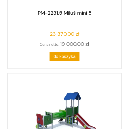
PM-2231.5 Miluś mini 5
23 370,00 zł
19 000,00 zł
Cena netto:
do koszyka