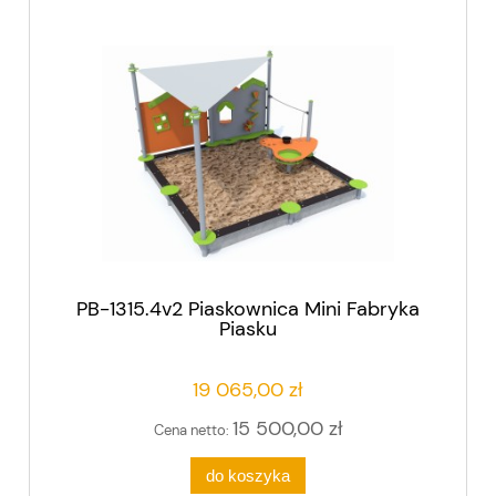
PB-1315.4v2 Piaskownica Mini Fabryka
Piasku
19 065,00 zł
15 500,00 zł
Cena netto:
do koszyka