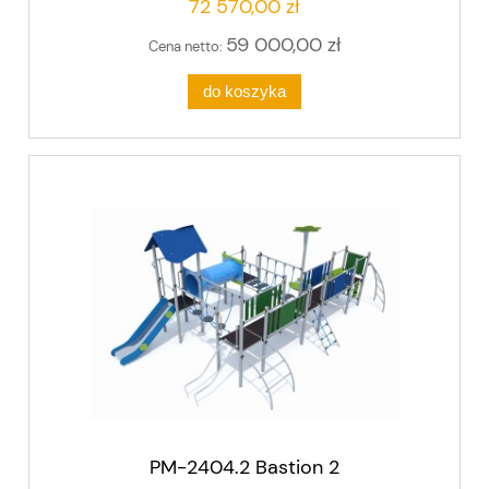
72 570,00 zł
59 000,00 zł
Cena netto:
do koszyka
PM-2404.2 Bastion 2