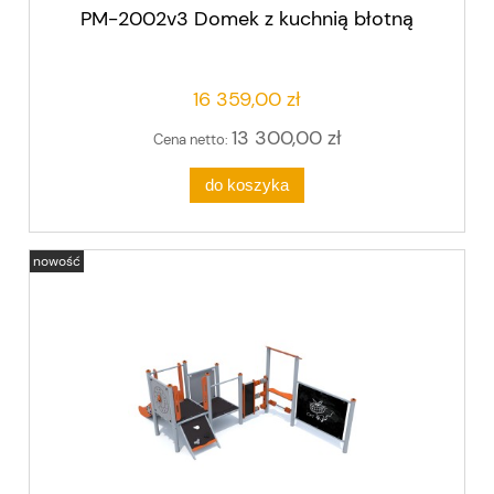
PM-2002v3 Domek z kuchnią błotną
16 359,00 zł
13 300,00 zł
Cena netto:
do koszyka
nowość