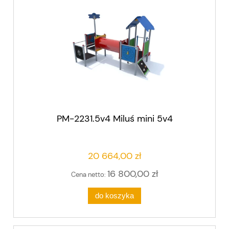
PM-2231.5v4 Miluś mini 5v4
20 664,00 zł
16 800,00 zł
Cena netto:
do koszyka