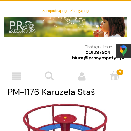
Zarejestruj się
Zaloguj się
Obsługa klienta:
501297954
biuro@prosympatyk.pl
PM-1176 Karuzela Staś