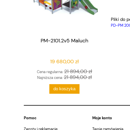
Pliki do p
PD-PM 200
PM-2101.2v5 Maluch
19 680,00 zł
21 894,00 zł
Cena regularna:
21 894,00 zł
Najniższa cena:
do koszyka
Pomoc
Moje konto
Zwroty i reklamacje
Twoje zamówienia