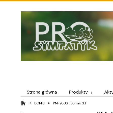
Strona główna
Produkty
Akt
»
»
DOMKI
PM-2003.1 Domek 3.1