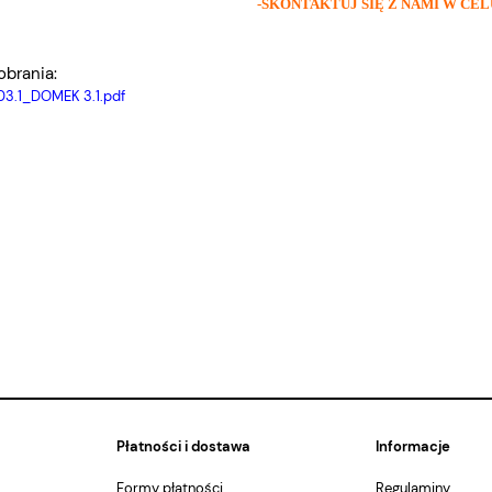
-SKONTAKTUJ SIĘ Z NAMI W C
obrania:
3.1_DOMEK 3.1.pdf
Płatności i dostawa
Informacje
Formy płatności
Regulaminy