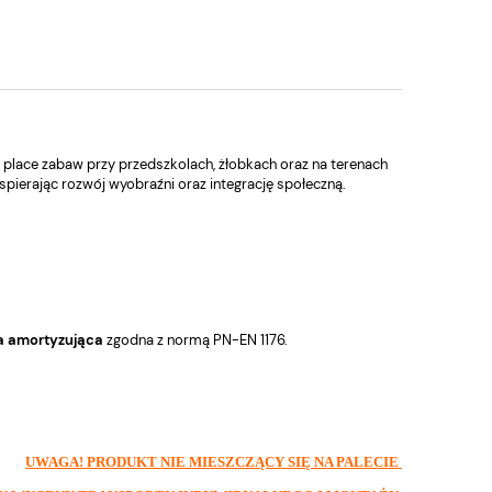
lace zabaw przy przedszkolach, żłobkach oraz na terenach
pierając rozwój wyobraźni oraz integrację społeczną.
a amortyzująca
zgodna z normą PN-EN 1176.
UWAGA! PRODUKT NIE MIESZCZĄCY SIĘ NA PALECIE