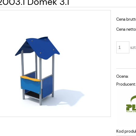
003.1 Domek 3.1
Cena brutt
Cena netto
szt
Ocena:
Producent
Kod produ