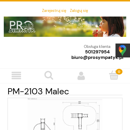
Zarejestruj się
Zaloguj się
Obsługa klienta:
501297954
biuro@prosympatyk.pl
PM-2103 Malec