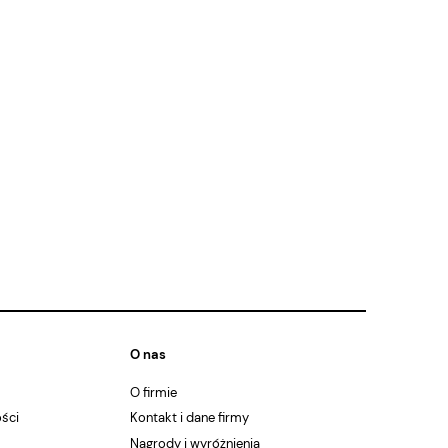
O nas
O firmie
ości
Kontakt i dane firmy
Nagrody i wyróżnienia