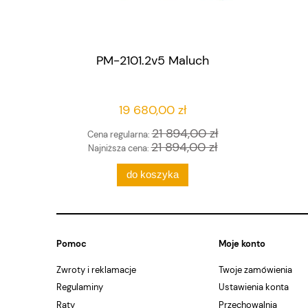
PM-2101.2v5 Maluch
19 680,00 zł
21 894,00 zł
Cena regularna:
21 894,00 zł
Najniższa cena:
do koszyka
Pomoc
Moje konto
Zwroty i reklamacje
Twoje zamówienia
Regulaminy
Ustawienia konta
Raty
Przechowalnia