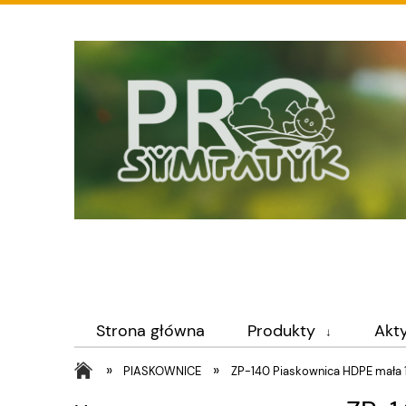
Strona główna
Produkty
Akt
»
»
PIASKOWNICE
ZP-140 Piaskownica HDPE mała 