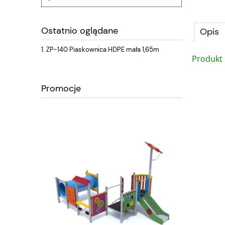
Ostatnio oglądane
Opis
ZP-140 Piaskownica HDPE mała 1,65m
Produkt 
Promocje