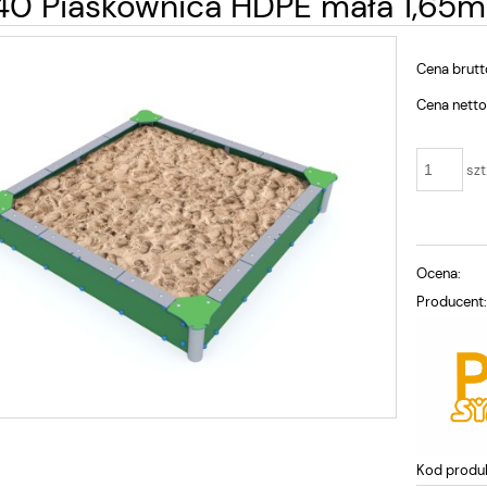
40 Piaskownica HDPE mała 1,65m
Cena brutt
Cena netto
szt
Ocena:
Producent
Kod produ