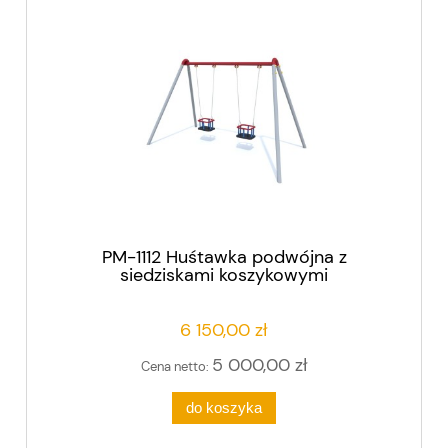
PM-1112 Huśtawka podwójna z
siedziskami koszykowymi
6 150,00 zł
5 000,00 zł
Cena netto:
do koszyka