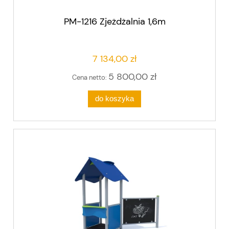
PM-1216 Zjeżdżalnia 1,6m
7 134,00 zł
5 800,00 zł
Cena netto:
do koszyka