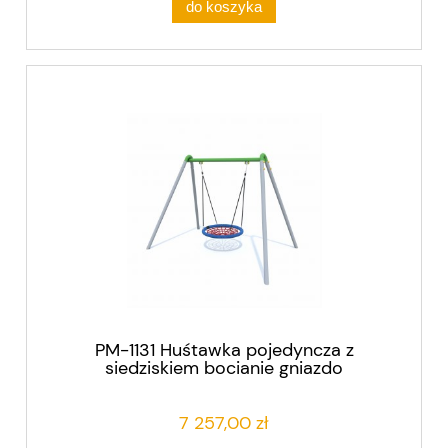
do koszyka
PM-1131 Huśtawka pojedyncza z
siedziskiem bocianie gniazdo
7 257,00 zł