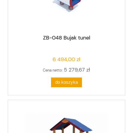
ZB-048 Bujak tunel
6 494,00 zł
5 279,67 zł
Cena netto:
do koszyka