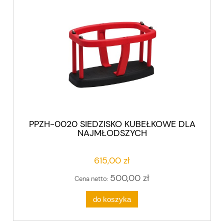
PPZH-0020 SIEDZISKO KUBEŁKOWE DLA
NAJMŁODSZYCH
615,00 zł
500,00 zł
Cena netto:
do koszyka