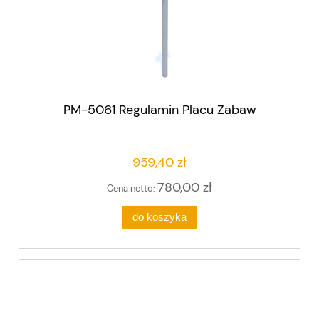
PM-5061 Regulamin Placu Zabaw
959,40 zł
780,00 zł
Cena netto:
do koszyka