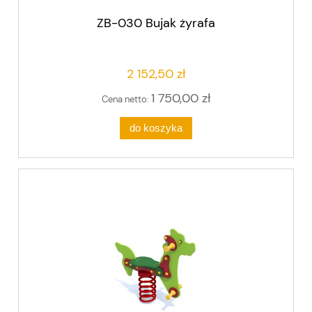
ZB-030 Bujak żyrafa
2 152,50 zł
1 750,00 zł
Cena netto:
do koszyka