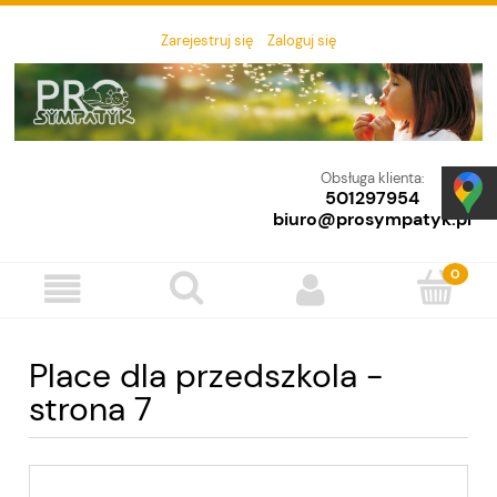
Zarejestruj się
Zaloguj się
Obsługa klienta:
501297954
biuro@prosympatyk.pl
Place dla przedszkola -
strona 7