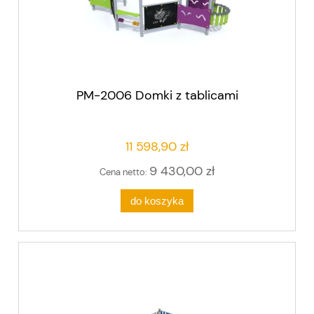
PM-2006 Domki z tablicami
11 598,90 zł
9 430,00 zł
Cena netto:
do koszyka