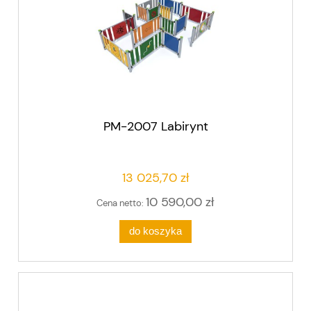
PM-2007 Labirynt
13 025,70 zł
10 590,00 zł
Cena netto:
do koszyka