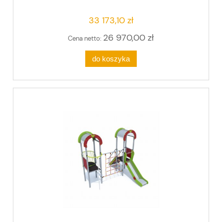
33 173,10 zł
26 970,00 zł
Cena netto:
do koszyka