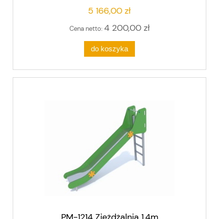
5 166,00 zł
4 200,00 zł
Cena netto:
do koszyka
PM-1214 Zjeżdżalnia 1,4m