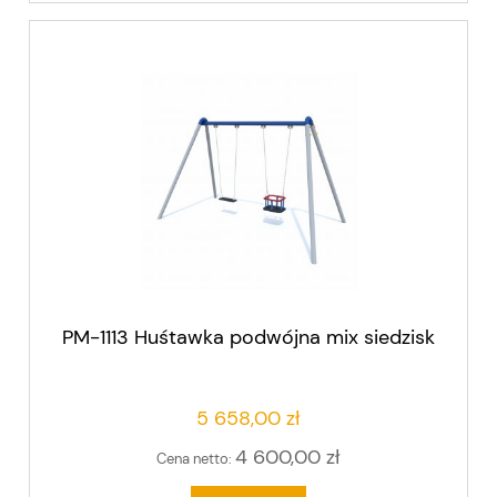
PM-1113 Huśtawka podwójna mix siedzisk
5 658,00 zł
4 600,00 zł
Cena netto: