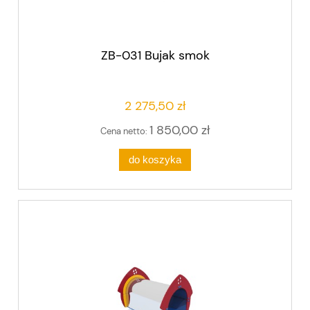
ZB-031 Bujak smok
2 275,50 zł
1 850,00 zł
Cena netto:
do koszyka