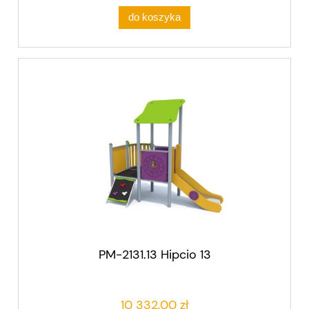
do koszyka
PM-2131.13 Hipcio 13
10 332,00 zł