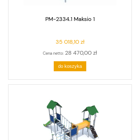
PM-2334.1 Maksio 1
35 018,10 zł
28 470,00 zł
Cena netto:
do koszyka