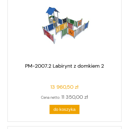
PM-2007.2 Labirynt z domkiem 2
13 960,50 zł
11 350,00 zł
Cena netto:
do koszyka