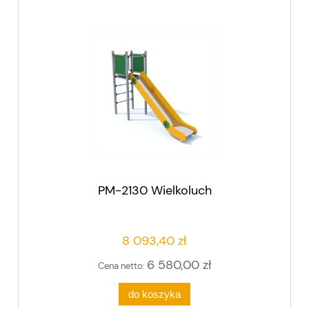
PM-2130 Wielkoluch
8 093,40 zł
6 580,00 zł
Cena netto:
do koszyka