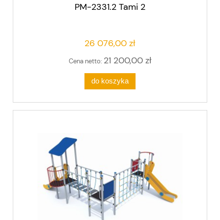
PM-2331.2 Tami 2
26 076,00 zł
21 200,00 zł
Cena netto:
do koszyka