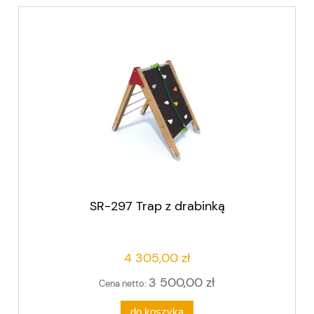
SR-297 Trap z drabinką
4 305,00 zł
3 500,00 zł
Cena netto:
do koszyka