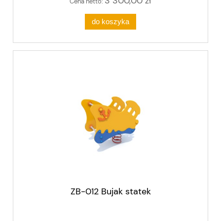
3 300,00 zł
Cena netto:
do koszyka
ZB-012 Bujak statek