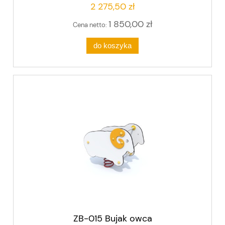
2 275,50 zł
1 850,00 zł
Cena netto:
do koszyka
ZB-015 Bujak owca