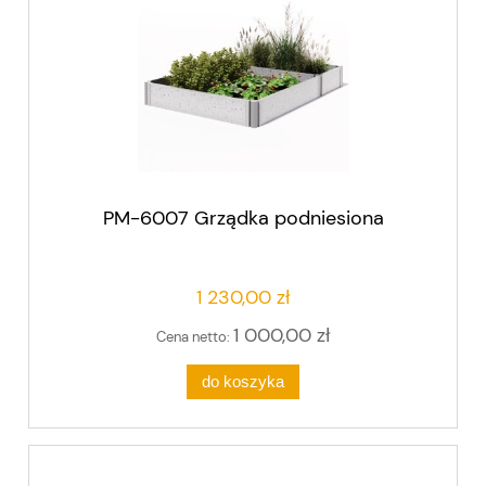
PM-6007 Grządka podniesiona
1 230,00 zł
1 000,00 zł
Cena netto:
do koszyka