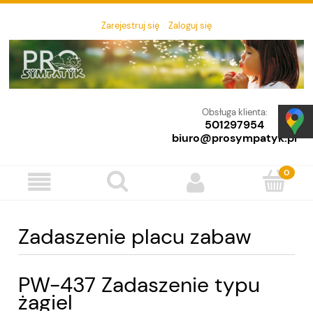
Zarejestruj się
Zaloguj się
Obsługa klienta:
501297954
biuro@prosympatyk.pl
Zadaszenie placu zabaw
PW-437 Zadaszenie typu
żagiel