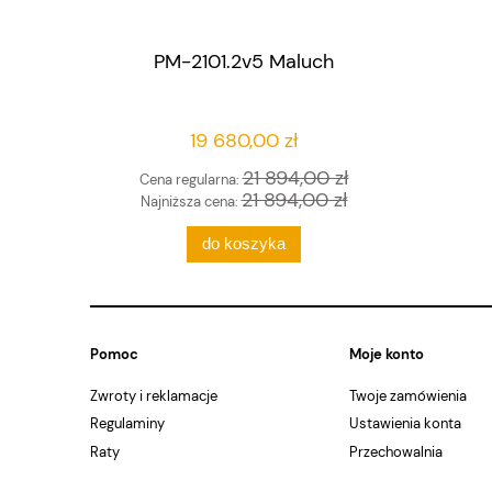
PM-2101.2v5 Maluch
19 680,00 zł
21 894,00 zł
Cena regularna:
21 894,00 zł
Najniższa cena:
do koszyka
Pomoc
Moje konto
Zwroty i reklamacje
Twoje zamówienia
Regulaminy
Ustawienia konta
Raty
Przechowalnia