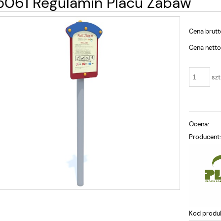
061 Regulamin Placu Zabaw
Cena brutt
Cena netto
szt
Ocena:
Producent
Kod produ