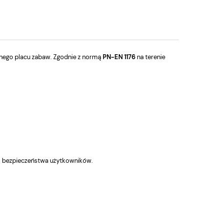
nego placu zabaw. Zgodnie z normą
PN-EN 1176
na terenie
m bezpieczeństwa użytkowników.