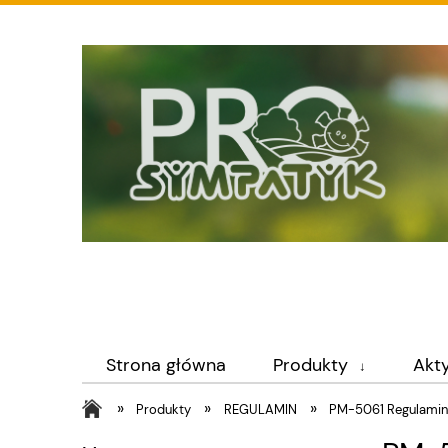
Strona główna
Produkty
Akt
»
»
»
Produkty
REGULAMIN
PM-5061 Regulamin