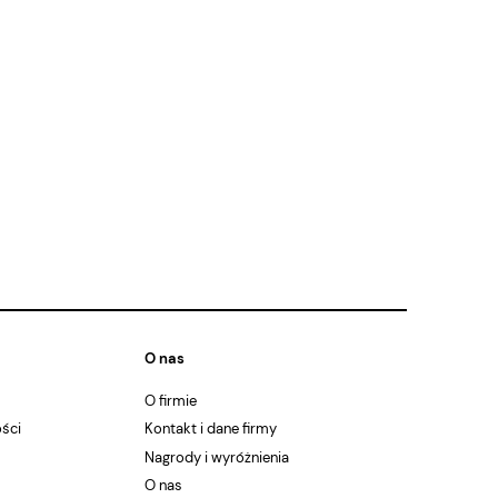
O nas
O firmie
ości
Kontakt i dane firmy
Nagrody i wyróżnienia
O nas