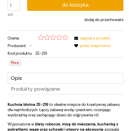
do koszyka
szt.
dodaj do przechowalni
Ocena:
zapytaj o produkt
Producent:
-
poleć znajomemu
Kod produktu:
ZE-219
Opis
Produkty powiązane
Kuchnia błotna ZE-219
to idealne miejsce do kreatywnej zabawy
dla najmłodszych. Łączy zabawę wodą i piaskiem, rozwijając
wyobraźnię oraz zachęcając dzieci do odgrywania ról.
Wyposażona w
blaty robocze, misę do mieszania, kuchenkę z
pokrętłami, wagę oraz schowki i otwory na akcesoria
, pozwala