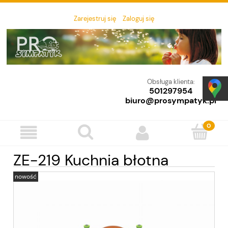
Zarejestruj się
Zaloguj się
Obsługa klienta:
501297954
biuro@prosympatyk.pl
ZE-219 Kuchnia błotna
nowość