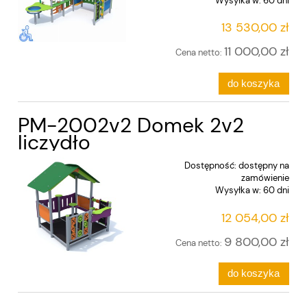
Wysyłka w:
60 dni
13 530,00 zł
11 000,00 zł
Cena netto:
do koszyka
PM-2002v2 Domek 2v2
liczydło
Dostępność:
dostępny na
zamówienie
Wysyłka w:
60 dni
12 054,00 zł
9 800,00 zł
Cena netto:
do koszyka