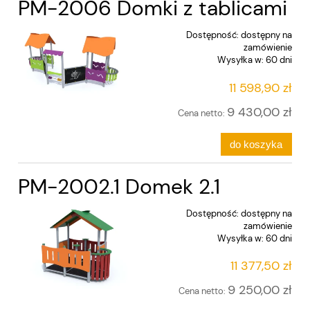
PM-2006 Domki z tablicami
Dostępność:
dostępny na
zamówienie
Wysyłka w:
60 dni
11 598,90 zł
9 430,00 zł
Cena netto:
do koszyka
PM-2002.1 Domek 2.1
Dostępność:
dostępny na
zamówienie
Wysyłka w:
60 dni
11 377,50 zł
9 250,00 zł
Cena netto: