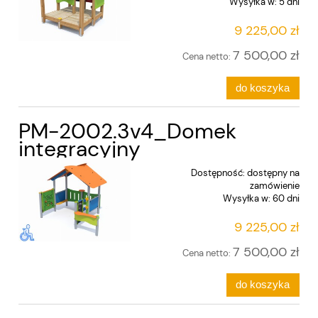
Wysyłka w:
5 dni
9 225,00 zł
7 500,00 zł
Cena netto:
do koszyka
PM-2002.3v4_Domek
integracyjny
Dostępność:
dostępny na
zamówienie
Wysyłka w:
60 dni
9 225,00 zł
7 500,00 zł
Cena netto:
do koszyka