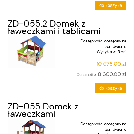
do koszyka
ZD-055.2 Domek z
ławeczkami i tablicami
Dostępność:
dostępny na
zamówienie
Wysyłka w:
5 dni
10 578,00 zł
8 600,00 zł
Cena netto:
do koszyka
ZD-055 Domek z
ławeczkami
Dostępność:
dostępny na
zamówienie