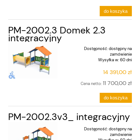
do koszyka
PM-2002.3 Domek 2.3
integracyjny
Dostępność:
dostępny na
zamówienie
Wysyłka w:
60 dni
14 391,00 zł
11 700,00 zł
Cena netto:
do koszyka
PM-2002.3v3_ integracyjny
Dostępność:
dostępny na
zamówienie