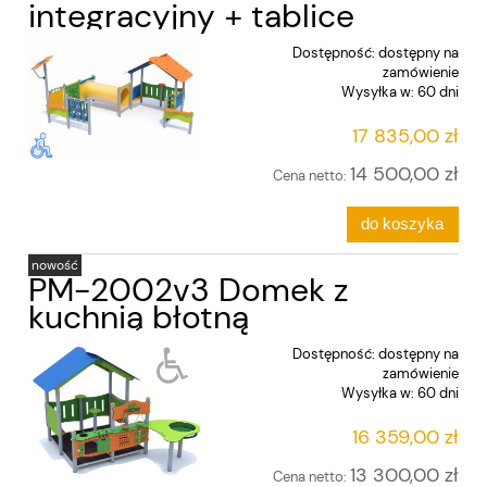
integracyjny + tablice
Dostępność:
dostępny na
zamówienie
Wysyłka w:
60 dni
17 835,00 zł
14 500,00 zł
Cena netto:
do koszyka
nowość
PM-2002v3 Domek z
kuchnią błotną
Dostępność:
dostępny na
zamówienie
Wysyłka w:
60 dni
16 359,00 zł
13 300,00 zł
Cena netto: