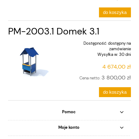
do koszyka
PM-2003.1 Domek 3.1
Dostępność:
dostępny na
zamówienie
Wysyłka w:
30 dni
4 674,00 zł
3 800,00 zł
Cena netto:
do koszyka
Pomoc
Moje konto