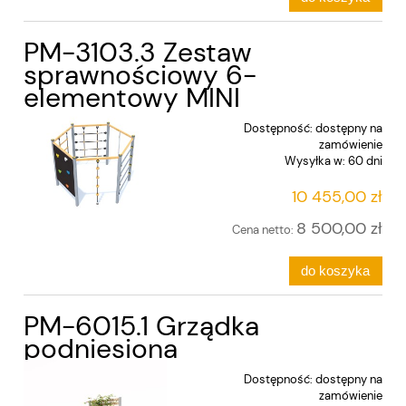
PM-3103.3 Zestaw
sprawnościowy 6-
elementowy MINI
Dostępność:
dostępny na
zamówienie
Wysyłka w:
60 dni
10 455,00 zł
8 500,00 zł
Cena netto:
do koszyka
PM-6015.1 Grządka
podniesiona
Dostępność:
dostępny na
zamówienie