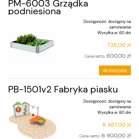
PM-6003 Grządka
podniesiona
Dostępność:
dostępny na
zamówienie
Wysyłka w:
60 dni
738,00 zł
600,00 zł
Cena netto:
do koszyka
PB-1501v2 Fabryka piasku
Dostępność:
dostępny na
zamówienie
Wysyłka w:
60 dni
8 487,00 zł
6 900,00 zł
Cena netto: