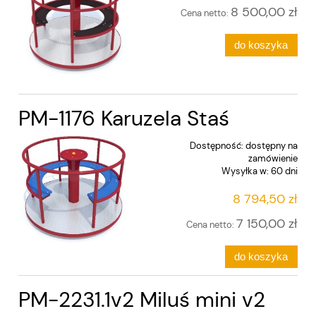
8 500,00 zł
Cena netto:
do koszyka
PM-1176 Karuzela Staś
Dostępność:
dostępny na
zamówienie
Wysyłka w:
60 dni
8 794,50 zł
7 150,00 zł
Cena netto:
do koszyka
PM-2231.1v2 Miluś mini v2