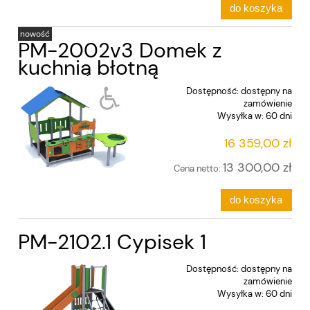
do koszyka
nowość
PM-2002v3 Domek z
kuchnią błotną
Dostępność:
dostępny na
zamówienie
Wysyłka w:
60 dni
16 359,00 zł
13 300,00 zł
Cena netto:
do koszyka
PM-2102.1 Cypisek 1
Dostępność:
dostępny na
zamówienie
Wysyłka w:
60 dni