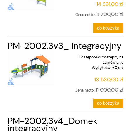
14 391,00 zł
11 700,00 zł
Cena netto:
do koszyka
PM-2002.3v3_ integracyjny
Dostępność:
dostępny na
zamówienie
Wysyłka w:
60 dni
13 530,00 zł
11 000,00 zł
Cena netto:
do koszyka
PM-2002.3v4_Domek
integracyjny