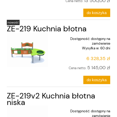
13 500,00 zł
Cena netto:
do koszyka
nowość
ZE-219 Kuchnia błotna
Dostępność:
dostępny na
zamówienie
Wysyłka w:
60 dni
6 328,35 zł
5 145,00 zł
Cena netto:
do koszyka
ZE-219v2 Kuchnia błotna
niska
Dostępność:
dostępny na
zamówienie