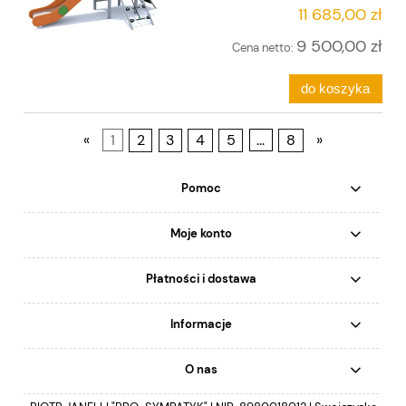
11 685,00 zł
9 500,00 zł
Cena netto:
do koszyka
«
1
2
3
4
5
...
8
»
Pomoc
Moje konto
Płatności i dostawa
Informacje
O nas