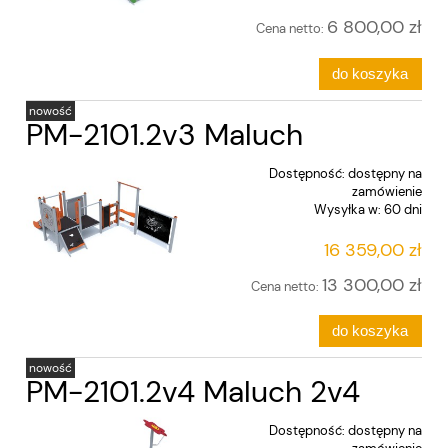
6 800,00 zł
Cena netto:
do koszyka
nowość
PM-2101.2v3 Maluch
Dostępność:
dostępny na
zamówienie
Wysyłka w:
60 dni
16 359,00 zł
13 300,00 zł
Cena netto:
do koszyka
nowość
PM-2101.2v4 Maluch 2v4
Dostępność:
dostępny na