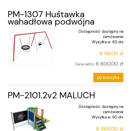
PM-1307 Huśtawka
wahadłowa podwójna
Dostępność:
dostępny na
zamówienie
Wysyłka w:
60 dni
8 118,00 zł
6 600,00 zł
Cena netto:
do koszyka
PM-2101.2v2 MALUCH
Dostępność:
dostępny na
zamówienie
Wysyłka w:
60 dni
8 364,00 zł