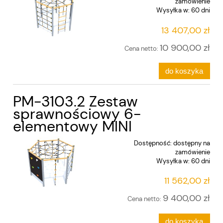
zamówienie
Wysyłka w:
60 dni
13 407,00 zł
10 900,00 zł
Cena netto:
do koszyka
PM-3103.2 Zestaw
sprawnościowy 6-
elementowy MINI
Dostępność:
dostępny na
zamówienie
Wysyłka w:
60 dni
11 562,00 zł
9 400,00 zł
Cena netto:
do koszyka