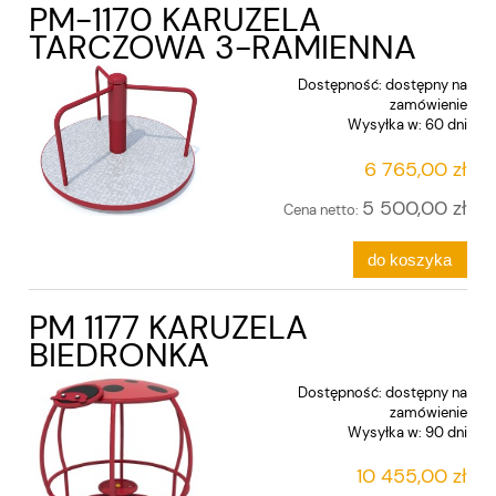
PM-1170 KARUZELA
TARCZOWA 3-RAMIENNA
Dostępność:
dostępny na
zamówienie
Wysyłka w:
60 dni
6 765,00 zł
5 500,00 zł
Cena netto:
do koszyka
PM 1177 KARUZELA
BIEDRONKA
Dostępność:
dostępny na
zamówienie
Wysyłka w:
90 dni
10 455,00 zł