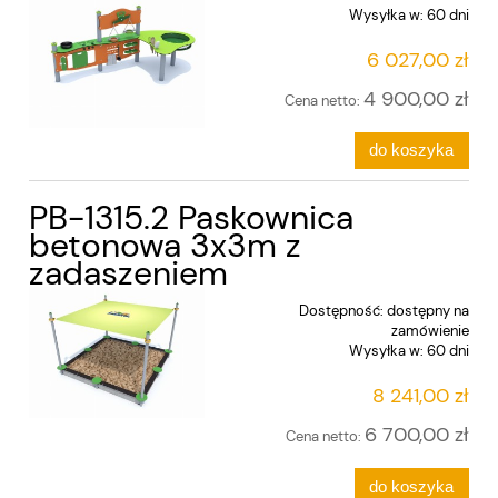
Wysyłka w:
60 dni
6 027,00 zł
4 900,00 zł
Cena netto:
do koszyka
PB-1315.2 Paskownica
betonowa 3x3m z
zadaszeniem
Dostępność:
dostępny na
zamówienie
Wysyłka w:
60 dni
8 241,00 zł
6 700,00 zł
Cena netto:
do koszyka