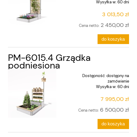
Wysyłka w:
60 dni
3 013,50 zł
2 450,00 zł
Cena netto:
do koszyka
PM-6015.4 Grządka
podniesiona
Dostępność:
dostępny na
zamówienie
Wysyłka w:
60 dni
7 995,00 zł
6 500,00 zł
Cena netto:
do koszyka