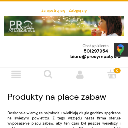
Zarejestruj się
Zaloguj się
Obsługa klienta:
501297954
biuro@prosympatyk.pl
Produkty na place zabaw
Doskonale wiemy, że najmłodsi uwielbiają długie godziny spędzane
na świeżym powietrzu. Z tego względu nasza firma oferuje
wyposażenie placu zabaw, aby ten czas był jeszcze weselszy i