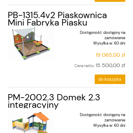
PB-1315.4v2 Piaskownica
Mini Fabryka Piasku
Dostępność:
dostępny na
zamówienie
Wysyłka w:
60 dni
19 065,00 zł
15 500,00 zł
Cena netto:
do koszyka
PM-2002.3 Domek 2.3
integracyjny
Dostępność:
dostępny na
zamówienie
Wysyłka w:
60 dni